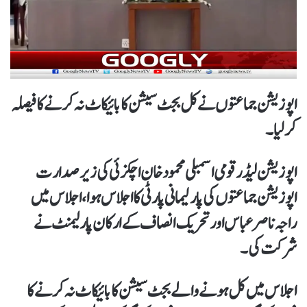
اپوزیشن جماعتوں نےکل بجٹ سیشن کا بائیکاٹ نہ کرنے کا فیصلہ
کرلیا۔
اپوزیشن لیڈر قومی اسمبلی محمود خان اچکزئی کی زیر صدارت
اپوزیشن جماعتوں کی پارلیمانی پارٹی کا اجلاس ہوا، اجلاس میں
راجہ ناصر عباس اور تحریک انصاف کے ارکان پارلیمنٹ نے
شرکت کی۔
اجلاس میں کل ہونے والے بجٹ سیشن کا بائیکاٹ نہ کرنے کا