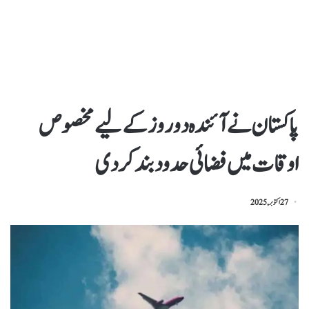
پاکستان نے آئندہ دو روز کے لیے مخصوص
اوقات میں فضائی حدود بند کردی
27 اکتوبر, 2025