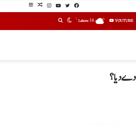
℃
38
YOUTUBE
Lahore
 دے دیا؟