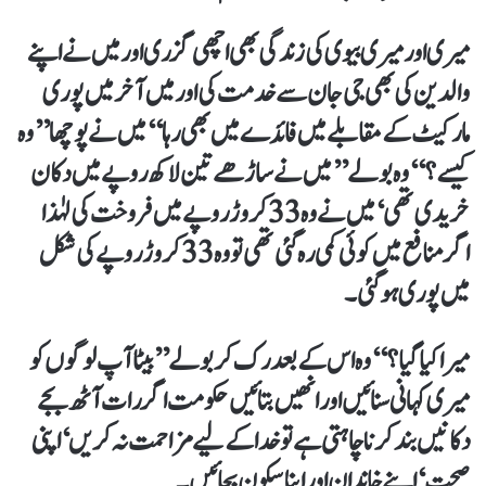
میری اور میری بیوی کی زندگی بھی اچھی گزری اور میں نے اپنے
والدین کی بھی جی جان سے خدمت کی اور میں آخر میں پوری
مارکیٹ کے مقابلے میں فائدے میں بھی رہا‘‘ میں نے پوچھا ’’وہ
کیسے؟‘‘ وہ بولے ’’میں نے ساڑھے تین لاکھ روپے میں دکان
خریدی تھی‘ میں نے وہ 33 کروڑ روپے میں فروخت کی لہٰذا
اگر منافع میں کوئی کمی رہ گئی تھی تو وہ 33 کروڑ روپے کی شکل
میں پوری ہو گئی۔
میرا کیا گیا؟‘‘وہ اس کے بعد رک کر بولے ’’بیٹا آپ لوگوں کو
میری کہانی سنائیں اور انھیں بتائیں حکومت اگر رات آٹھ بجے
دکانیں بند کرنا چاہتی ہے تو خدا کے لیے مزاحمت نہ کریں‘ اپنی
صحت‘ اپنے خاندان اور اپنا سکون بچائیں۔