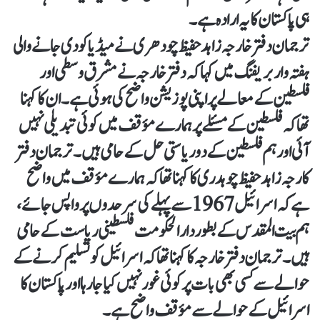
ہی پاکستان کا یہ ارادہ ہے۔
ترجمان دفتر خارجہ زاہد حفیظ چودھری نے میڈیا کو دی جانے والی
ہفتہ وار بریفنگ میں کہا کہ دفتر خارجہ نے مشرق وسطی اور
فلسطین کے معالے پر اپنی پوزیشن واضح کی ہوئی ہے۔ ان کا کہنا
تھا کہ فلسطین کے مسئلے پر ہمارے مؤقف میں کوئی تبدیلی نہیں
آئی اور ہم فلسطین کے دو ریاستی حل کے حامی ہیں۔ ترجمان دفتر
کارجہ زاہد حفیظ چوہدری کا کہنا تھا کہ ہمارے مؤقف میں واضح
ہے کہ اسرائیل 1967 سے پہلے کی سرحدوں پر واپس جائے،
ہم بیت المقدس کے بطور دارالحکومت فلسطینی ریاست کے حامی
ہیں۔ ترجمان دفتر خارجہ کا کہنا تھا کہ اسرائیل کو تسلیم کرنے کے
حوالے سے کسی بھی بات پر کوئی غور نہیں کیا جا رہا اور پاکستان کا
اسرائیل کے حوالے سے مؤقف واضح ہے۔