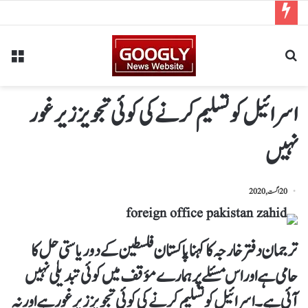
اسرائیل کو تسلیم کرنے کی کوئی تجویز زیرغور
نہیں
20 اگست, 2020
ترجمان دفتر خارجہ کا کہنا پاکستان فلسطین کے دو ریاستی حل کا
حامی ہے اور اس مسئلے پر ہمارے مؤقف میں کوئی تبدیلی نہیں
آئی ہے۔ اسرائیل کو تسلیم کرنے کی کوئی تجویز زیر غور ہے اور نہ