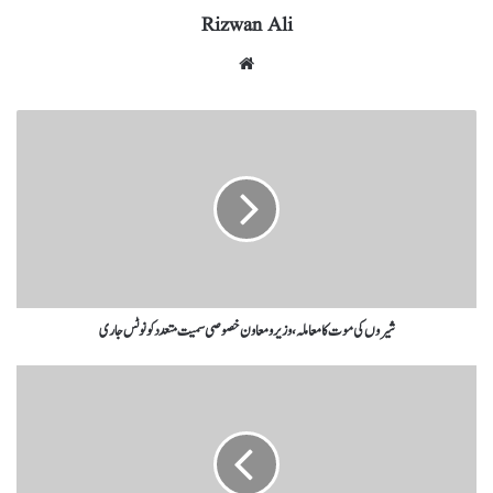
Rizwan Ali
شیروں کی موت کا معاملہ، وزیر و معاون خصوصی سمیت متعدد کو نوٹس جاری