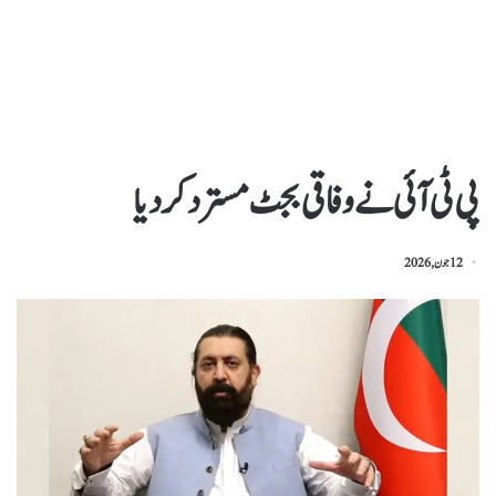
پی ٹی آئی نے وفاقی بجٹ مسترد کردیا
12 جون, 2026