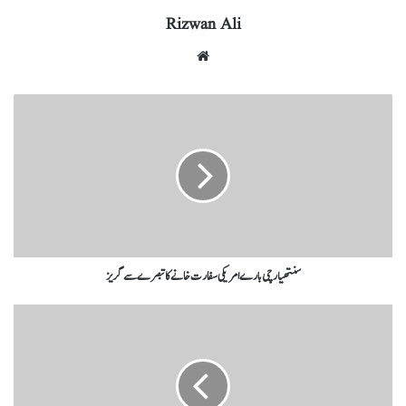
Rizwan Ali
سنتھیا رچی بارے امریکی سفارت خانے کا تبصرے سے گریز