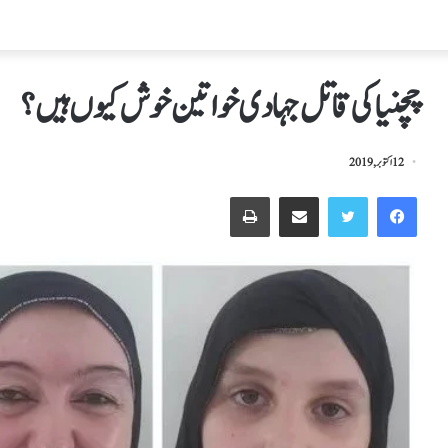
چچنیا کی قاتل جہادی خواتین خوش کیوں ہیں؟
12 اکتوبر, 2019