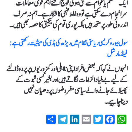
ایک منقسم یا عوام سے کٹی ہوئی فوج اتنے اہم قومی معاملات
سرانجام دےسکتی ہے تو وہ غلط فہمی کا شکار ہے۔ہم نہ صرف
اندرونی طور پر متحد ہیں بلکہ پوری قوم کی یکجہتی کا حصہ بھی ہیں۔
سول بیوروکریسی ریاستی نظام میں ریڑھ کی ہڈی کی حیثیت رکھتی ہے :
فیلڈ مارشل
انہوں نے کہا کہ بعض افراد اپنی نااہلی اور کمزوریوں پر پردہ ڈالنے
کےلیے بےبنیاد الزامات لگاتے ہیں اور بغیر کسی ثبوت کے
پھیلائے جانے والے سیاسی مفروضوں پر دھیان نہیں
دیناچاہیے۔
S
T
Li
E
T
Fa
W
ha
el
nk
m
wi
ce
ha