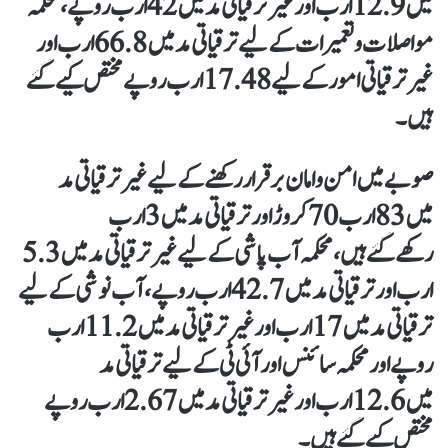
میں 12.9ارب اور غیرترقیاتی مد میں 42ارب روپے، محکمہ
مواصلات وتعمیرات کے لیےترقیاتی مد میں 66.8 ارب اور
غیرترقیاتی امورکے لیے17.48ارب روپےمختص کیے گئے
ہیں۔
صوبے میں امن وامان برقرار رکھنےکے لیے غیرترقیاتی مد
میں 83 ارب 70کروڑ اور ترقیاتی مد میں 3 ارب
رکھےگئےہیں، محکمہ آب پاشی کے لیے غیرترقیاتی مد میں 5.3
ارب اور ترقیاتی مد میں 42.7 ارب روپے، آب نوشی کے لیے
ترقیاتی مد میں 17ارب اور غیرترقیاتی مد میں 11.2ارب
روپے اور محکمہ سائنس اور آئی ٹی کے لیےترقیاتی مد
میں 12.6ارب اور غیر ترقیاتی مد میں 2.67 ارب روپے
مختص کیےگئے ہیں۔