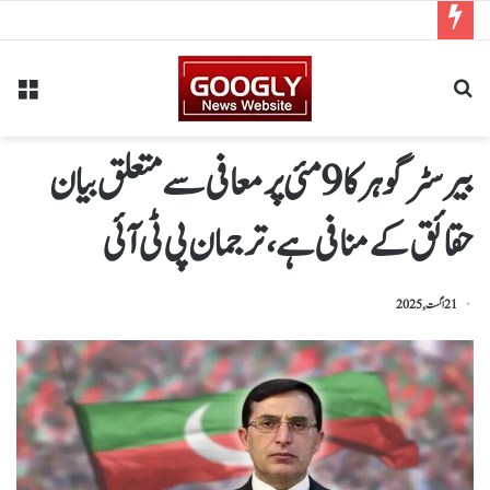
بیرسٹر گوہر کا 9 مئی پر معافی سے متعلق بیان
حقائق کے منافی ہے ، ترجمان پی ٹی آئی
21 اگست, 2025