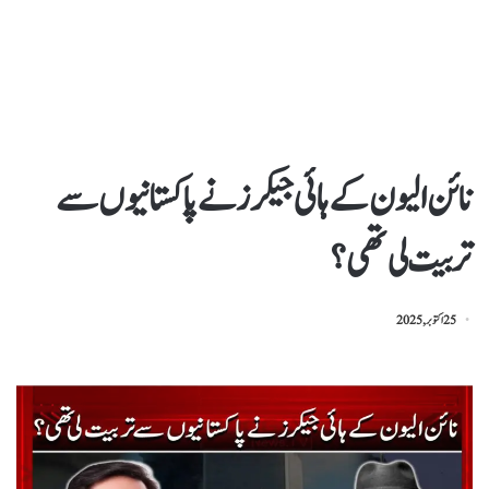
نائن الیون کے ہائی جیکرز نے پاکستانیوں سے
تربیت لی تھی؟
25 اکتوبر, 2025