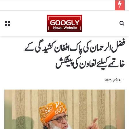
فضل الرحمان کی پاک افغان کشیدگی کے
خاتمےکیلئےتعاون کی پیشکش
14 اکتوبر, 2025