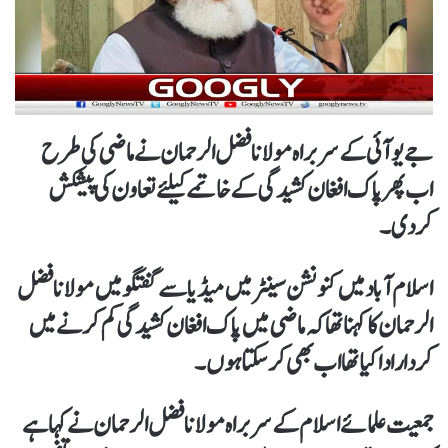
جے یوآئی کے سربراہ مولانافضل الرحمان نے ماضی کی طرح
اب پھر پاک افغان کشیدگی کے خاتمے کیلئے تعاون کی پیشکش
کردی۔
اسلام آباد میں کنونشن سینٹر میں میڈیا سے گفتگو میں مولانا فضل
الرحمان کا کہنا تھاکہ ماضی میں پاک افغان کشیدگی کم کرنے میں
کردار ادا کیا تھا اب بھی کرسکتا ہوں۔
جمعیت علمائے اسلام کے سربراہ مولانا فضل الرحمان نے کہا ہے