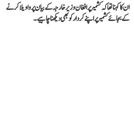
ان کا کہنا تھاکہ کشمیر پر افغان وزیر خارجہ کے بیان پر واویلا کرنے
کے بجائے کشمیر پر اپنے کردار کو بھی دیکھنا چاہیے۔