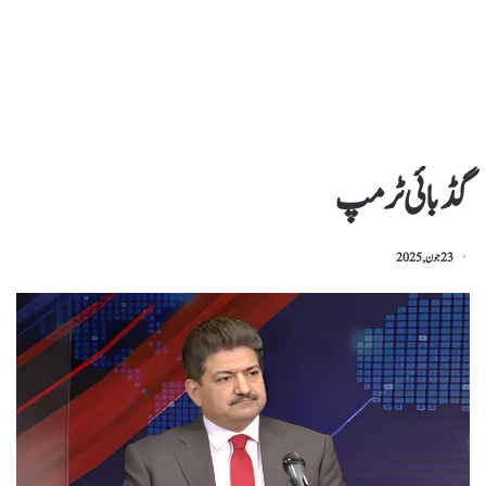
گڈ بائی ٹرمپ
23 جون, 2025