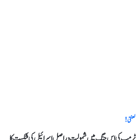
لعنتی!
ٹرمپ کی اس جنگ میں شمولیت دراصل اسرائیل کی شکست کا