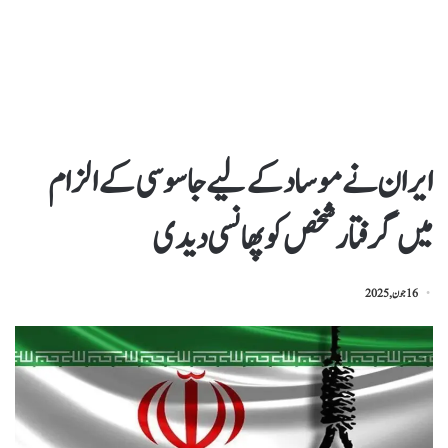
ایران نے موساد کے لیے جاسوسی کے الزام
میں گرفتار شخص کو پھانسی دیدی
16 جون, 2025