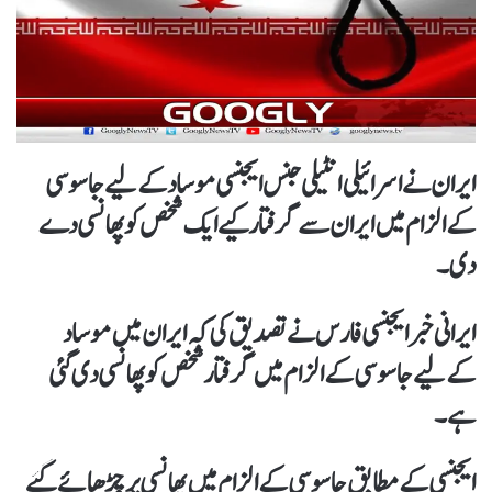
ایران نے اسرائیلی انٹیلی جنس ایجنسی موساد کےلیےجاسوسی
کے الزام میں ایران سے گرفتار کیے ایک شخص کوپھانسی دے
دی۔
ایرانی خبر ایجنسی فارس نےتصدیق کی کہ ایران میں موساد
کےلیے جاسوسی کے الزام میں گرفتار شخص کو پھانسی دی گئی
ہے۔
ایجنسی کےمطابق جاسوسی کے الزام میں پھانسی پر چڑھائے گئے