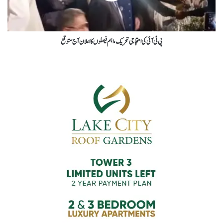
پی ٹی آئی کی احتجاجی تحریک، اہم فیصلوں کا اعلان آج متوقع