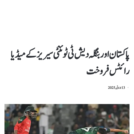
پاکستان اور بنگلہ دیش ٹی ٹوئنٹی سیریز کے میڈیا
رائٹس فروخت
13 جولائی, 2025