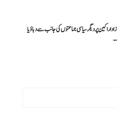
د اراکین پر دیگر سیاسی جماعتوں کی جانب سے دباؤ یا
ے۔