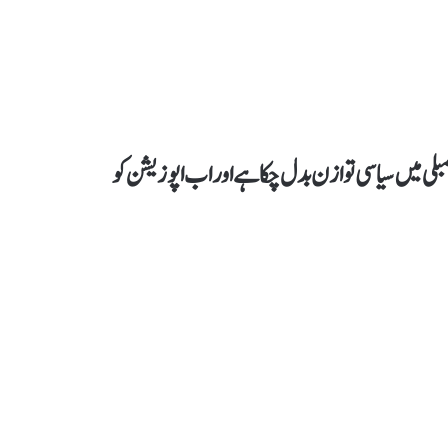
بلی میں سیاسی توازن بدل چکا ہے اور اب اپوزیشن کو