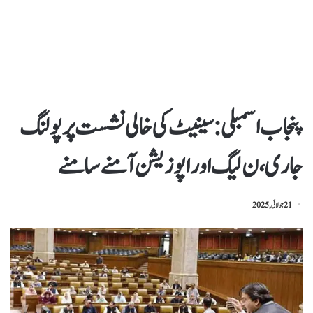
پنجاب اسمبلی : سینیٹ کی خالی نشست پر پولنگ
جاری، ن لیگ اور اپوزیشن آمنے سامنے
21 جولائی, 2025