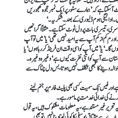
ہر تکلف سے آزاد ہیں۔ مثلاً یہ پوسٹ کہ ٹرمپ نے ایران
 سکتا ہے کہ ’ہمارے سٹور پر ایک نمبر عجوہ کھجوریں
ں۔ ادائیگی ہوم ڈلیوری کے بعد۔ شکریہ۔‘
ری، تیسری بات پر دل ٹوٹ سکتا ہے۔ مثلاً اگر انھیں
’برادرم کم ازکم آپ سے یہ امید نہیں تھی‘ یا ’میں تو آپ
ں گا۔‘ یا ’میں آپ کو اسی وقت ان فرینڈ کر رہا ہوں‘ یا
کستان سے آپ کو اتنی نفرت کیوں ہے‘ وغیرہ وغیرہ۔
ا حوالہ دینے کا کبھی تکلف نہیں ہوتا، بس دل چٹاک سے
اور فیس بُک سمیت کسی بھی پلیٹ فارم پر جنم لینے
ڈ کرنے کی خدائی خدمت پر مامور ہے۔
یہ تحریر غیر مستند ہے، یہ معلومات مشکوک ہیں، یہ قول
پارے سے مشتاق یوسفی کا کوئی لینا دینا نہیں تو بھی