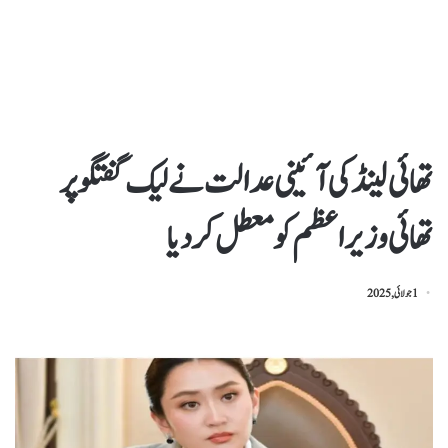
تھائی لینڈ کی آئینی عدالت نے لیک گفتگو پر
تھائی وزیراعظم کو معطل کر دیا
1 جولائی, 2025