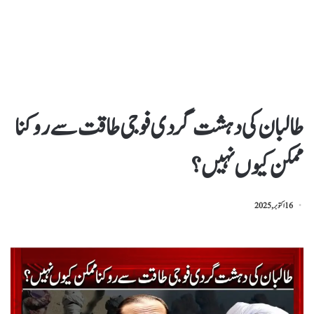
طالبان کی دہشت گردی فوجی طاقت سے روکنا
ممکن کیوں نہیں ؟
16 اکتوبر, 2025