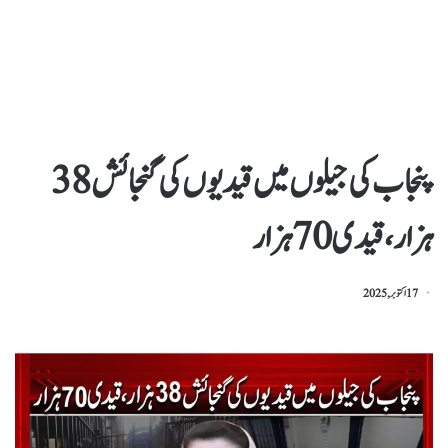
پنجاب کی جیلوں میں قیدیوں کی گنجائش 38
ہزار، قیدی 70 ہزار
17 اکتوبر, 2025