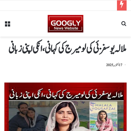
ملالہ یوسفزئی کی لو میرج کی کہانی، انکی اپنی زبانی
17 اکتوبر, 2025