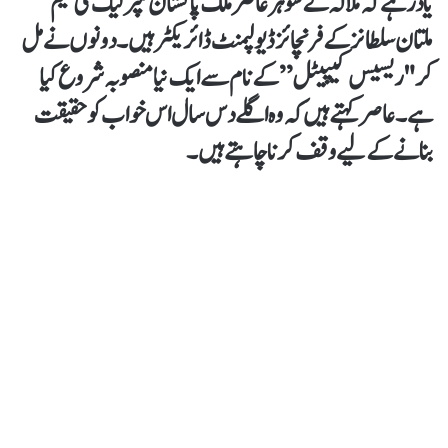
یاد رہے کہ ملالہ کے شوہر عاصر ملک پاکستان سپر لیگ کی ٹیم
ملتان سلطانز کے فرنچائز ڈیولپمنٹ ڈائریکٹر ہیں۔ دونوں نے مل
کر "ریسیس کیپیٹل” کے نام سے ایک نیا منصوبہ شروع کیا
ہے۔ عاصر کہتے ہیں کہ وہ اگلے دس سال اس خواب کو حقیقت
بنانے کے لیے وقف کرنا چاہتے ہیں۔