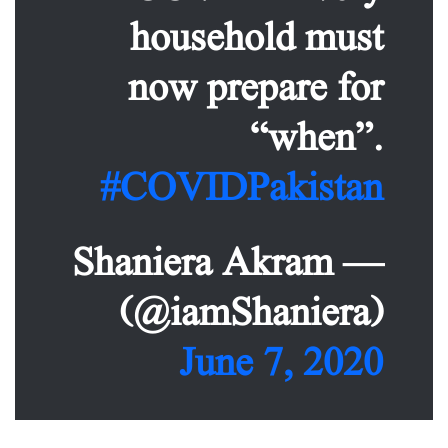
household must
now prepare for
“when”.
#COVIDPakistan
— Shaniera Akram
(@iamShaniera)
June 7, 2020