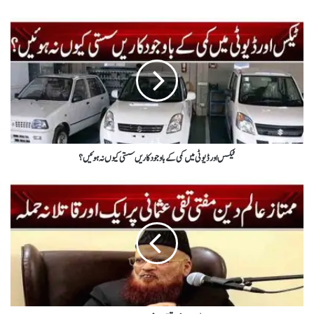
ٹیکس اور ڈیوٹی میں کمی کے باوجود کاریں سستی کیوں نہ ہوئیں؟