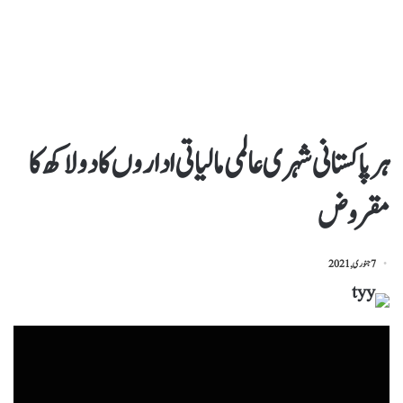
ہر پاکستانی شہری عالمی مالیاتی اداروں کا دولاکھ کا
مقروض
7 جنوری, 2021