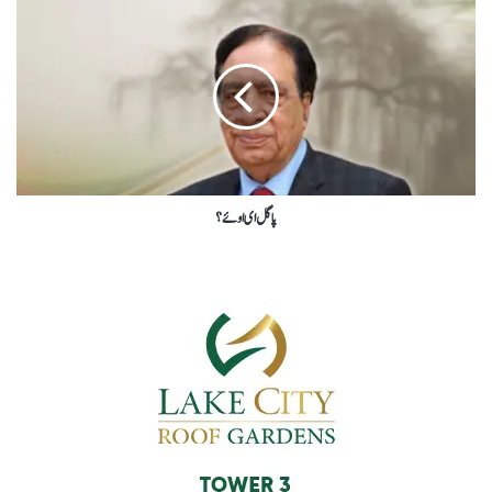
پاگل ای اوئے؟