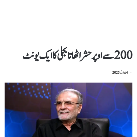
200 سے اوپر حشر اٹھاتا بجلی کا ایک یونٹ
4 جولائی, 2025