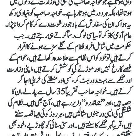
وہی ہوتا ہے جو خواجہ صاحب کی بجلی کی وزارت کے دنوں میں
ہوتا تھا، بلکہ ہر دور میں ہوتا رہا ہے۔خواجہ صاحب کو بنیادی دکھ
یہ ہوا کہ ان کی سفارش کے باوجود رشوت دے کر کام کروانا پڑا۔
عام آدمی کا ذکر تو سیاسی لوگ رسماً کرتے ہی رہتے ہیں۔ جب
حکومت میں شامل افراد نظام کے گلے سڑے ہونے کا اقرار
کرتے ہیں تو خود کو اس نظام سے علاحدہ دکھاتے ہیں، عوام کے
غصے کا رخ کہیں اور موڑنے کی کوشش کرتے ہیں، اپنی وزارت
اور محکمے سے بہت دور ہٹ کر، کسی اور منطقے کی خرابی اجاگر
کرتے ہیں۔ خواجہ صاحب تقریباً 35 سال سے پارلے مان کا
حصہ ہیں، اور”جماندرو” وزیر رہے ہیں، آج بھی ہیں۔نظام کی
شکستگی کی ایسی درجنوں مثالیں ہیں، ہر روز کوئی ایسا قصہ سنتے
ہیں، قریباً ہر محکمے کا سنتے ہیں۔ اور سنی سنائی کو چھوڑیے، خود بھی