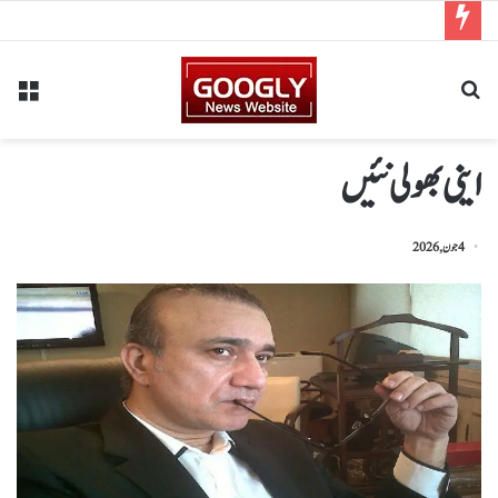
اینی بھولی نئیں
4 جون, 2026