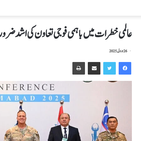
عالمی خطرات میں باہمی فوجی تعاون کی اشد ض
26 جولائی, 2025