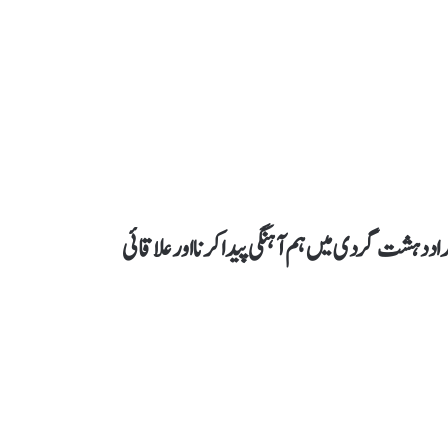
سداد دہشت گردی میں ہم آہنگی پیدا کرنا اور علاقائی