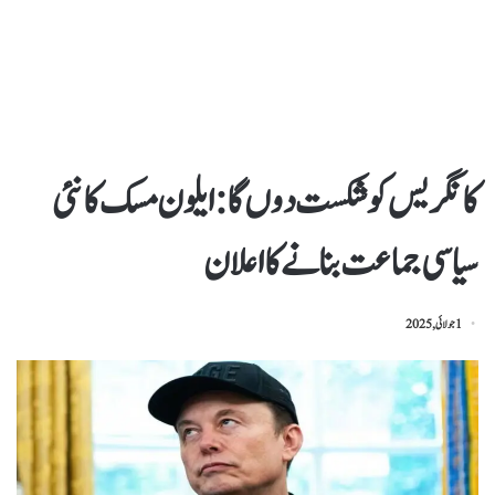
کانگریس کو شکست دوں گا: ایلون مسک کا نئی
سیاسی جماعت بنانے کا اعلان
1 جولائی, 2025