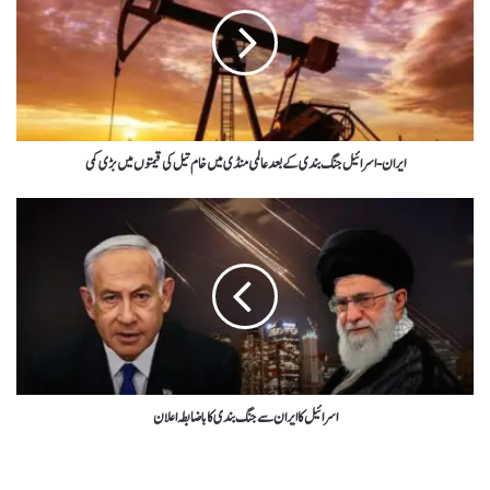
ایران-اسرائیل جنگ بندی کے بعد عالمی منڈی میں خام تیل کی قیمتوں میں بڑی کمی
اسرائیل کا ایران سے جنگ بندی کا باضابطہ اعلان