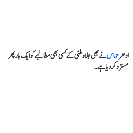
ادھر
حماس
نے بھی جلاوطنی کے کسی بھی مطالبے کو ایک بار پھر
مسترد کر دیا ہے۔