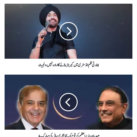
بھارتی فلم انڈسٹری میں کیریئر بنانے کا ارادہ نہیں،دلجیت
صدر اور وزیراعظم کی قوم کو نئے ہجری سال کی مبارک باد