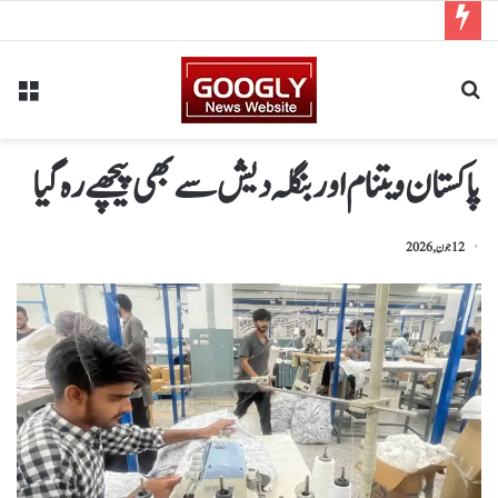
پاکستان ویتنام اور بنگلہ دیش سے بھی پیچھے رہ گیا
12 جون, 2026