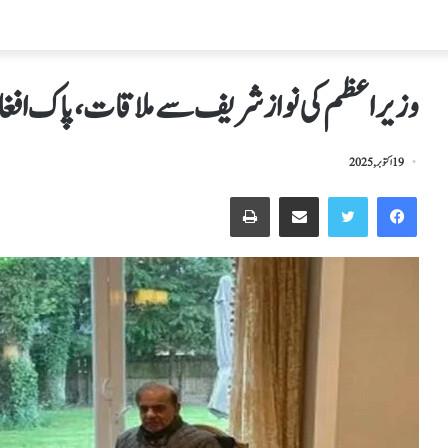
وزیراعظم کی نواز شریف سے ملاقات، پاک افغان
19 اکتوبر, 2025