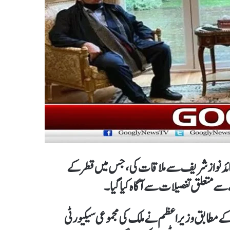
ئد نواز شریف سے ملاقات کی، جس میں قطر کے
ے متعلق تفصیلات سے آگاہ کیا گیا۔
کے مطابق وزیراعظم نے ملک کی مجموعی سیکیورٹی