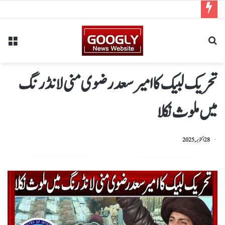
تحریک لبیک کا امیر سعد رضوی منی لانڈرنگ
میں ملوث نکلا
28 اکتوبر, 2025