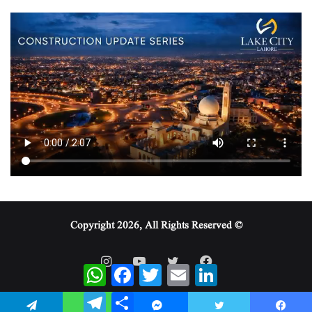
© Copyright 2026, All Rights Reserved
WhatsApp
Facebook
Twitter
Email
LinkedIn
Telegram
Share