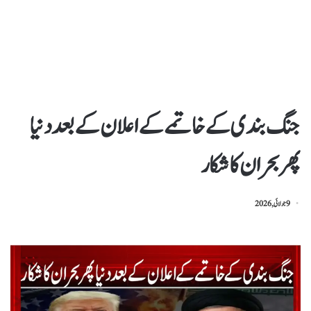
جنگ بندی کے خاتمے کے اعلان کے بعد دنیا
پھر بحران کا شکار
9 جولائی, 2026