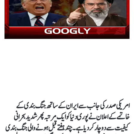
امریکی صدر کی جانب سے ایران کے ساتھ جنگ بندی کے
خاتمے کے اعلان نے پوری دنیا کو ایک مرتبہ پھر شدید بحرانی
کیفیت سے دوچار کر دیا ہے۔ چند ہفتے قبل ہونے والی جنگ بندی