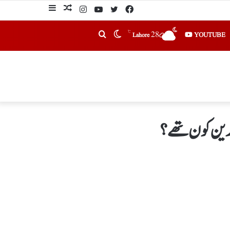
℃
28
YOUTUBE
Lahore
الدین کون تھے؟