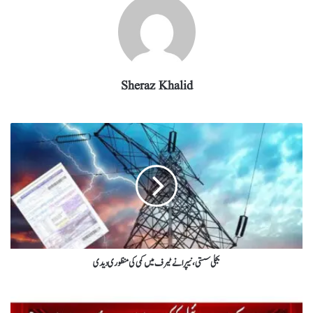
Sheraz Khalid
بجلی سستی، نیپرا نے ٹیرف میں کمی کی منظوری دیدی