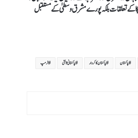
ریکا کے تعلقات بلکہ پورے مشرق وسطیٰ کے مستقبل
پاکستان
پاکستان کا کردار
پاکستانی ثالثی
ٹرمپ