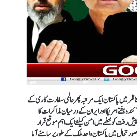
تناظر میں پاکستان ایک مرتبہ پھر عالمی سفارت کاری کے
دہ ہفتے امریکا اور ایران کے درمیان مذاکرات کا
 پیش رفت کو خطے میں امن کیلئے ایک اہم موقع قرار
ورتحال میں پاکستان واحد ملک کے طور پر سامنے آیا