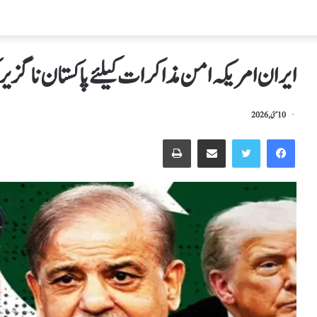
ایران امریکہ امن مذاکرات کیلئے پاکستان ناگزی
10 مئی, 2026