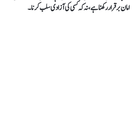
امان برقرار رکھنا ہے، نہ کہ کسی کی آزادی سلب کرنا۔