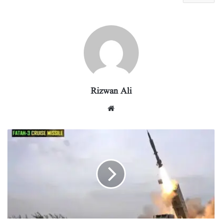
Rizwan Ali