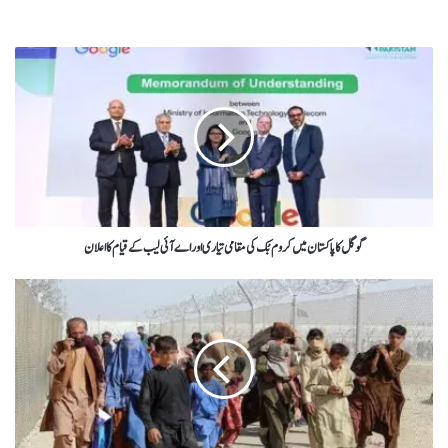
گوگل کا پاکستان میں کروم بُک کی مقامی تیاری اور اے آئی لیب کے قیام کا اعلان