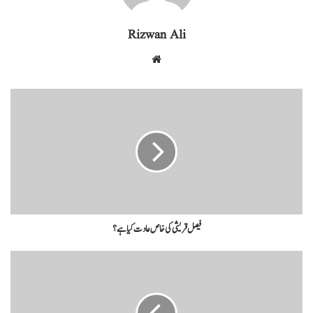
Rizwan Ali
فیصل قریشی کی خاص عادت کیا ہے؟