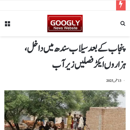
پنجاب کے بعد سیلاب سندھ میں داخل،
ہزاروں ایکڑ فصلیں زیر آب
13 ستمبر, 2025