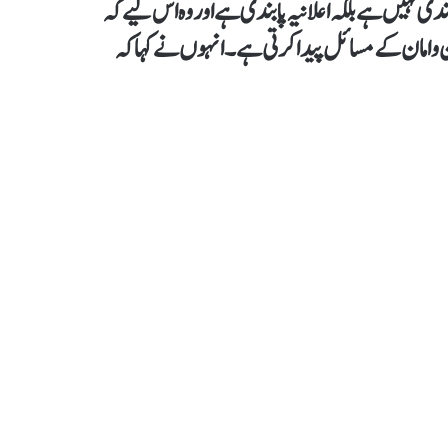
بندی نہیں ہے بلکہ اعلانیہ پابندی ہے اور وہ اس لیے کہ
امن و امان کے مسائل پیدا کرتی ہے۔ انہوں نے کہا کہ