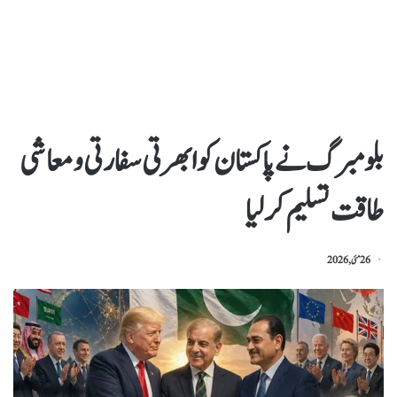
بلومبرگ نےپاکستان کو ابھرتی سفارتی ومعاشی
طاقت تسلیم کرلیا
26 مئی, 2026