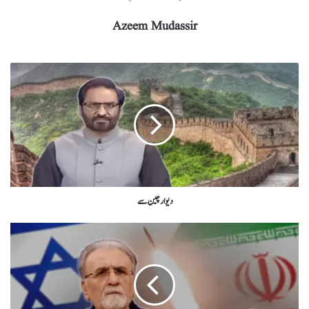
Azeem Mudassir
دیوار چین سے