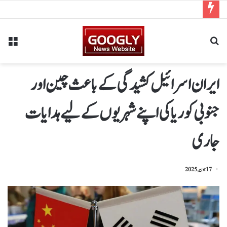
ایران اسرائیل کشیدگی کے باعث چین اور
جنوبی کوریا کی اپنے شہریوں کے لیے ہدایات
جاری
17 جون, 2025