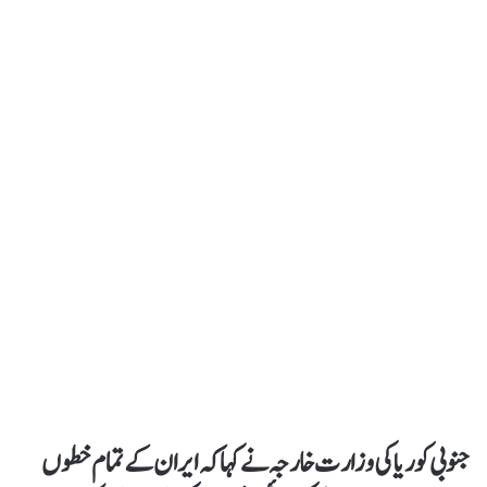
جنوبی کوریا کی وزارت خارجہ نے کہا کہ ایران کے تمام خطوں