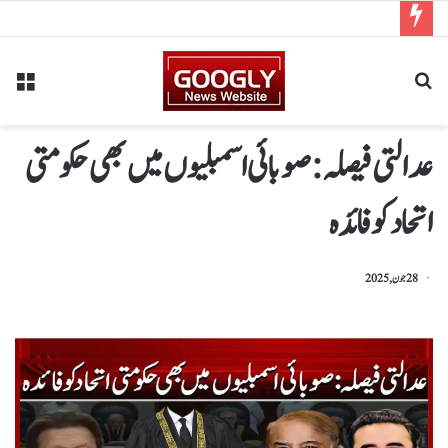
عدالتی فیصلہ: صوبائی اسمبلیوں میں بھی حکومتی
اتحاد کو فائدہ
28 جون, 2025