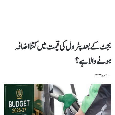
بجٹ کے بعد پٹرول کی قیمت میں کتنا اضافہ
ہونے والا ہے؟
3 جون, 2026