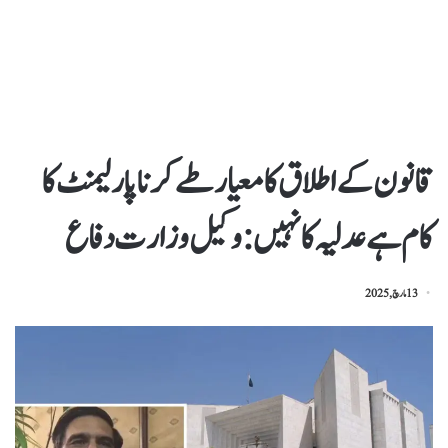
قانون کے اطلاق کا معیار طے کرنا پارلیمنٹ کا
کام ہے عدلیہ کا نہیں : وکیل وزارت دفاع
13 مارچ, 2025