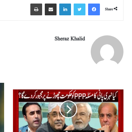
Share
Sheraz Khalid