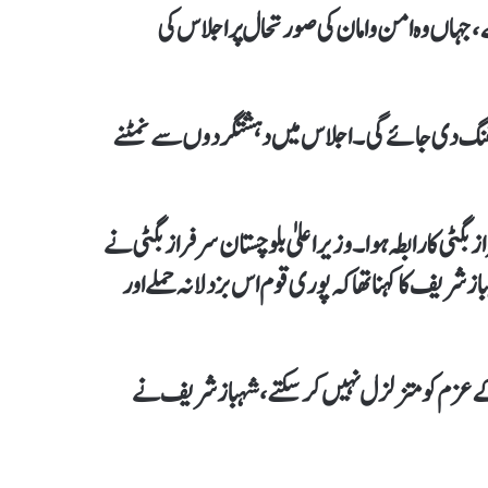
جہاں وہ امن و امان کی صورتحال پر اجلاس کی
ریفنگ دی جائے گی۔اجلاس میں دہشتگردوں سے نمٹنے
گٹی کا رابطہ ہوا۔وزیراعلیٰ بلوچستان سرفراز بگٹی نے
شریف کا کہنا تھا کہ پوری قوم اس بزدلانہ حملے اور
کے عزم کو متزلزل نہیں کر سکتے، شہباز شریف نے